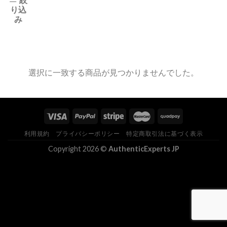
り込
み
選択に一致する商品が見つかりませんでした。
利用規約
プライバシーポリシー
特定商取引法に基づく表示
Copyright 2026 ©
AuthenticExperts JP